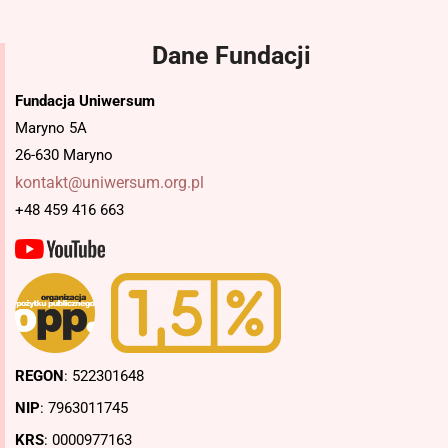
Dane Fundacji
Fundacja Uniwersum
Maryno 5A
26-630 Maryno
kontakt@uniwersum.org.pl
+48 459 416 663
REGON
: 522301648
NIP
: 7963011745
KRS
: 0000977163