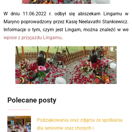
W dniu 11.06.2022 r. odbył się abiszekam Lingamu w
Maryno poprowadzony przez Kasię Neelavathi Stankiewicz.
Informacje o tym, czym jest Lingam, można znaleźć w we
wpisie z przyjazdu Lingamu
.
Polecane posty
Podziękowania oraz zdjęcia ze spotkania
dla seniorów oraz chorych i