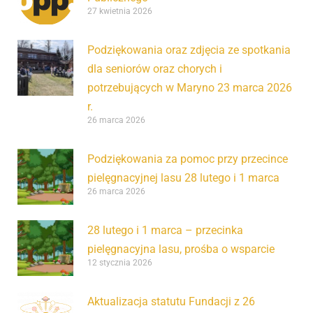
27 kwietnia 2026
Podziękowania oraz zdjęcia ze spotkania
dla seniorów oraz chorych i
potrzebujących w Maryno 23 marca 2026
r.
26 marca 2026
Podziękowania za pomoc przy przecince
pielęgnacyjnej lasu 28 lutego i 1 marca
26 marca 2026
28 lutego i 1 marca – przecinka
pielęgnacyjna lasu, prośba o wsparcie
12 stycznia 2026
Aktualizacja statutu Fundacji z 26