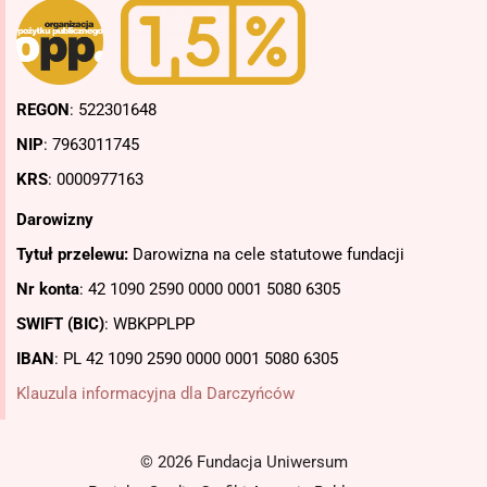
REGON
: 522301648
NIP
: 7963011745
KRS
: 0000977163
Darowizny
Tytuł przelewu:
Darowizna na cele statutowe fundacji
Nr konta
: 42 1090 2590 0000 0001 5080 6305
SWIFT (BIC)
: WBKPPLPP
IBAN
: PL
42 1090 2590 0000 0001 5080 6305
Klauzula informacyjna dla Darczyńców
© 2026 Fundacja Uniwersum