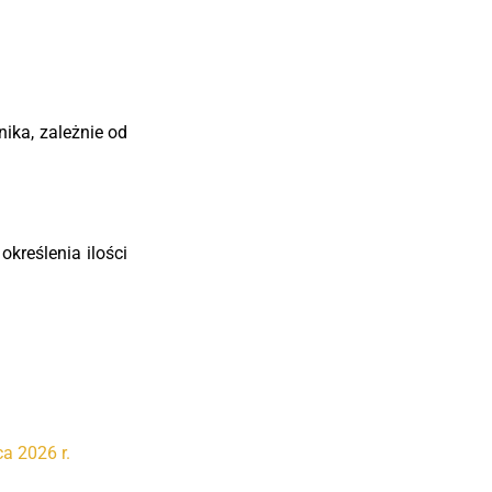
ika, zależnie od
określenia ilości
a 2026 r.