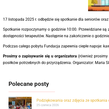
17 listopada 2025 r. odbędzie się spotkanie dla seniorów ora
Spotkanie rozpoczynamy o godzinie 10:00. Przewidziane są z
dostępności terapeutów. Następnie na zakończenie o godzinie
Podczas całego pobytu Fundacja zapewnia ciepłe napoje: kawę
Prosimy o zapisywanie się u organizatora
(również prosimy o
posiłków potrzebnych do przyrządzenia. Organizator: Maria S
Polecane posty
Podziękowania oraz zdjęcia ze spotkania 
25 czerwca 2026