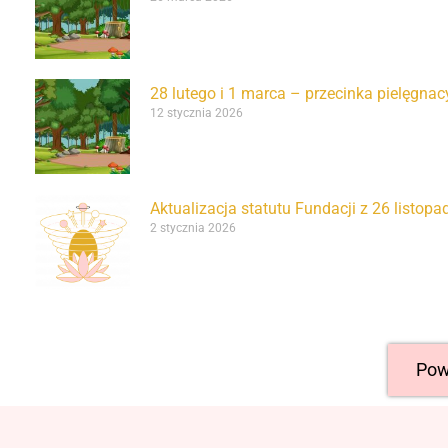
28 lutego i 1 marca – przecinka pielęgnac
12 stycznia 2026
Aktualizacja statutu Fundacji z 26 listopa
2 stycznia 2026
Pow