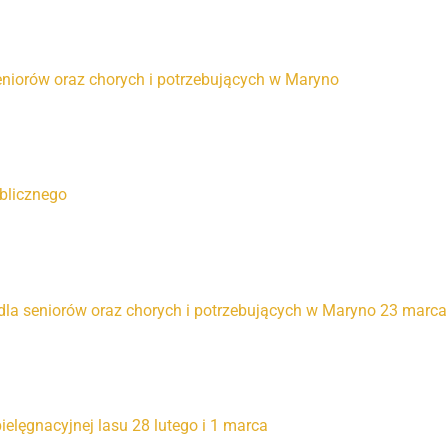
seniorów oraz chorych i potrzebujących w Maryno
ublicznego
dla seniorów oraz chorych i potrzebujących w Maryno 23 marca 
elęgnacyjnej lasu 28 lutego i 1 marca