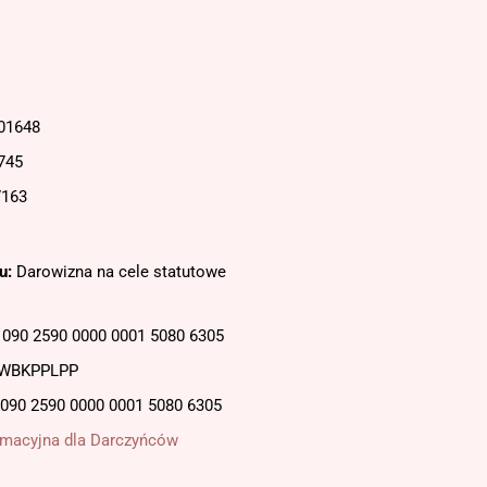
301648
745
7163
u:
Darowizna na cele statutowe
 1090 2590 0000 0001 5080 6305
 WBKPPLPP
1090 2590 0000 0001 5080 6305
ormacyjna dla Darczyńców