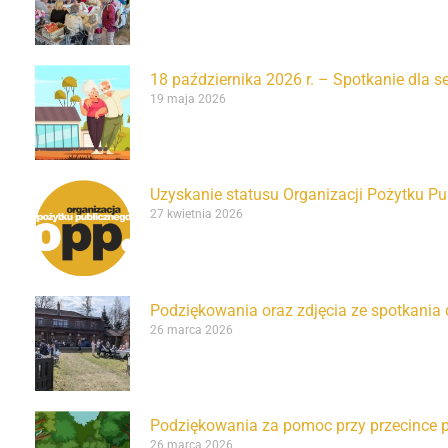
18 października 2026 r. – Spotkanie dla 
19 maja 2026
Uzyskanie statusu Organizacji Pożytku P
27 kwietnia 2026
Podziękowania oraz zdjęcia ze spotkania 
26 marca 2026
Podziękowania za pomoc przy przecince pi
26 marca 2026