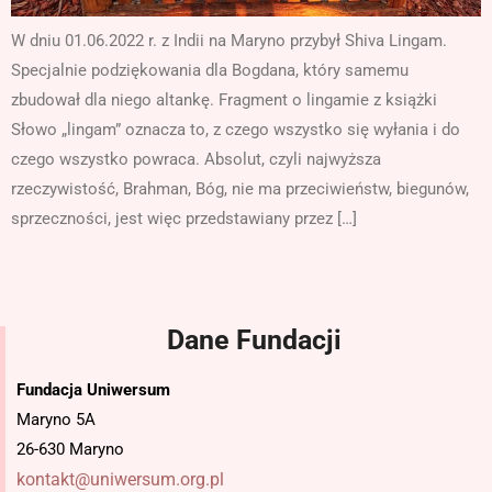
W dniu 01.06.2022 r. z Indii na Maryno przybył Shiva Lingam.
Specjalnie podziękowania dla Bogdana, który samemu
zbudował dla niego altankę. Fragment o lingamie z książki
Słowo „lingam” oznacza to, z czego wszystko się wyłania i do
czego wszystko powraca. Absolut, czyli najwyższa
rzeczywistość, Brahman, Bóg, nie ma przeciwieństw, biegunów,
sprzeczności, jest więc przedstawiany przez […]
Dane Fundacji
Fundacja Uniwersum
Maryno 5A
26-630 Maryno
kontakt@uniwersum.org.pl