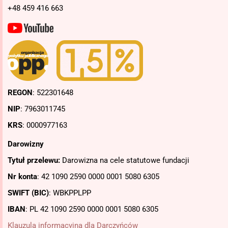
+48 459 416 663
REGON
: 522301648
NIP
: 7963011745
KRS
: 0000977163
Darowizny
Tytuł przelewu:
Darowizna na cele statutowe fundacji
Nr konta
: 42 1090 2590 0000 0001 5080 6305
SWIFT (BIC)
: WBKPPLPP
IBAN
: PL
42 1090 2590 0000 0001 5080 6305
Klauzula informacyjna dla Darczyńców