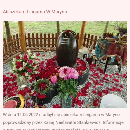
Abiszekam Lingamu W Maryno
W dniu 11.06.2022 r. odbył się abiszekam Lingamu w Maryno
poprowadzony przez Kasię Neelavathi Stankiewicz. Informacje