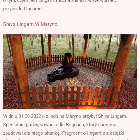
o tym, czym jest Lingam, można znaleźć w we wpisie z
przyjazdu Lingamu.
Shiva Lingam W Maryno
W dniu 01.06.2022 r. z Indii na Maryno przybył Shiva Lingam.
Specjalnie podziękowania dla Bogdana, który samemu
zbudował dla niego altankę. Fragment o lingamie z książki