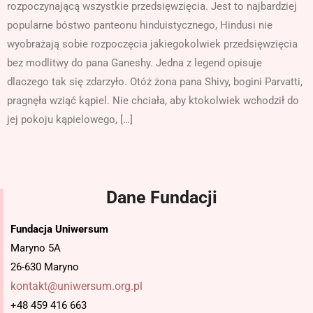
rozpoczynającą wszystkie przedsięwzięcia. Jest to najbardziej
popularne bóstwo panteonu hinduistycznego, Hindusi nie
wyobrażają sobie rozpoczęcia jakiegokolwiek przedsięwzięcia
bez modlitwy do pana Ganeshy. Jedna z legend opisuje
dlaczego tak się zdarzyło. Otóż żona pana Shivy, bogini Parvatti,
pragnęła wziąć kąpiel. Nie chciała, aby ktokolwiek wchodził do
jej pokoju kąpielowego, […]
Dane Fundacji
Fundacja Uniwersum
Maryno 5A
26-630 Maryno
kontakt@uniwersum.org.pl
+48 459 416 663