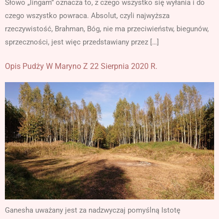
Słowo „lingam” oznacza to, z czego wszystko się wyłania i do
czego wszystko powraca. Absolut, czyli najwyższa
rzeczywistość, Brahman, Bóg, nie ma przeciwieństw, biegunów,
sprzeczności, jest więc przedstawiany przez […]
Opis Pudży W Maryno Z 22 Sierpnia 2020 R.
Ganesha uważany jest za nadzwyczaj pomyślną Istotę