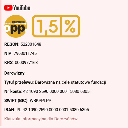
REGON
: 522301648
NIP
: 7963011745
KRS
: 0000977163
Darowizny
Tytuł przelewu:
Darowizna na cele statutowe fundacji
Nr konta
: 42 1090 2590 0000 0001 5080 6305
SWIFT (BIC)
: WBKPPLPP
IBAN
: PL
42 1090 2590 0000 0001 5080 6305
Klauzula informacyjna dla Darczyńców