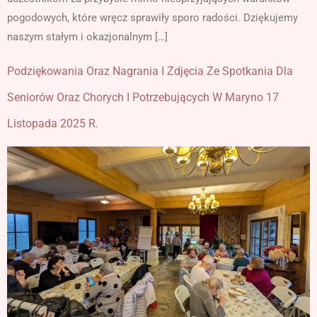
pogodowych, które wręcz sprawiły sporo radości. Dziękujemy
naszym stałym i okazjonalnym […]
Podziękowania Oraz Nagrania I Zdjęcia Ze Spotkania Dla
Seniorów Oraz Chorych I Potrzebujących W Maryno 17
Listopada 2025 R.