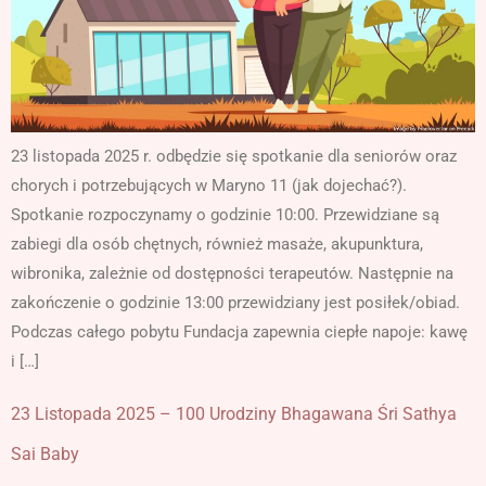
23 listopada 2025 r. odbędzie się spotkanie dla seniorów oraz
chorych i potrzebujących w Maryno 11 (jak dojechać?).
Spotkanie rozpoczynamy o godzinie 10:00. Przewidziane są
zabiegi dla osób chętnych, również masaże, akupunktura,
wibronika, zależnie od dostępności terapeutów. Następnie na
zakończenie o godzinie 13:00 przewidziany jest posiłek/obiad.
Podczas całego pobytu Fundacja zapewnia ciepłe napoje: kawę
i […]
23 Listopada 2025 – 100 Urodziny Bhagawana Śri Sathya
Sai Baby