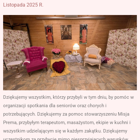
Listopada 2025 R.
Dziękujemy wszystkim, którzy przybyli w tym dniu, by pomóc w
organizacji spotkania dla seniorów oraz chorych i
potrzebujących. Dziękujemy za pomoc stowarzyszeniu Misja
Prema, przybyłym terapeutom, masażystom, ekipie w kuchni i
wszystkim udzielającym się w każdym zakątku. Dziękujemy
uczestnikom za przybycie mimo niesprzyjających warunków