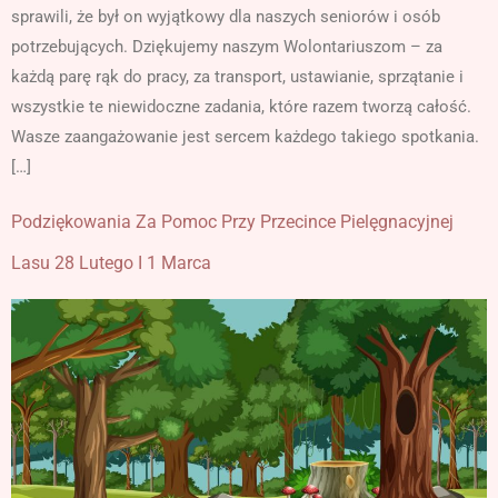
sprawili, że był on wyjątkowy dla naszych seniorów i osób
potrzebujących. Dziękujemy naszym Wolontariuszom – za
każdą parę rąk do pracy, za transport, ustawianie, sprzątanie i
wszystkie te niewidoczne zadania, które razem tworzą całość.
Wasze zaangażowanie jest sercem każdego takiego spotkania.
[…]
Podziękowania Za Pomoc Przy Przecince Pielęgnacyjnej
Lasu 28 Lutego I 1 Marca