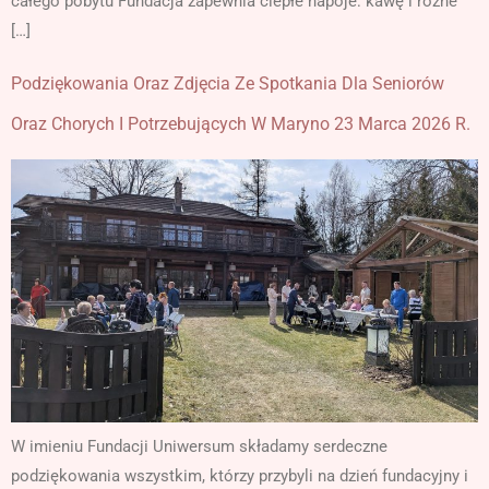
całego pobytu Fundacja zapewnia ciepłe napoje: kawę i różne
[…]
Podziękowania Oraz Zdjęcia Ze Spotkania Dla Seniorów
Oraz Chorych I Potrzebujących W Maryno 23 Marca 2026 R.
W imieniu Fundacji Uniwersum składamy serdeczne
podziękowania wszystkim, którzy przybyli na dzień fundacyjny i