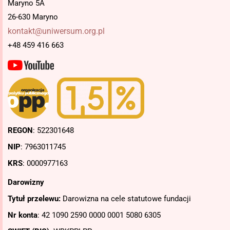
Maryno 5A
26-630 Maryno
kontakt@uniwersum.org.pl
+48 459 416 663
REGON
: 522301648
NIP
: 7963011745
KRS
: 0000977163
Darowizny
Tytuł przelewu:
Darowizna na cele statutowe fundacji
Nr konta
: 42 1090 2590 0000 0001 5080 6305