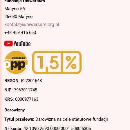
Fundacja Uniwersum
Maryno 5A
26-630 Maryno
kontakt@uniwersum.org.pl
+48 459 416 663
REGON
: 522301648
NIP
: 7963011745
KRS
: 0000977163
Darowizny
Tytuł przelewu:
Darowizna na cele statutowe fundacji
Nr konta
: 42 1090 2590 0000 0001 5080 6305