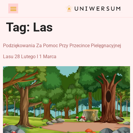
Tag:
Las
Podziękowania Za Pomoc Przy Przecince Pielęgnacyjnej
Lasu 28 Lutego I 1 Marca