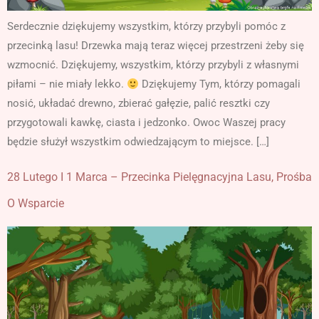
Serdecznie dziękujemy wszystkim, którzy przybyli pomóc z
przecinką lasu! Drzewka mają teraz więcej przestrzeni żeby się
wzmocnić. Dziękujemy, wszystkim, którzy przybyli z własnymi
piłami – nie miały lekko.
Dziękujemy Tym, którzy pomagali
nosić, układać drewno, zbierać gałęzie, palić resztki czy
przygotowali kawkę, ciasta i jedzonko. Owoc Waszej pracy
będzie służył wszystkim odwiedzającym to miejsce. […]
28 Lutego I 1 Marca – Przecinka Pielęgnacyjna Lasu, Prośba
O Wsparcie