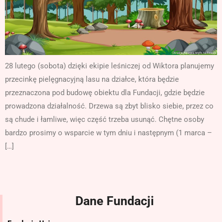
28 lutego (sobota) dzięki ekipie leśniczej od Wiktora planujemy
przecinkę pielęgnacyjną lasu na działce, która będzie
przeznaczona pod budowę obiektu dla Fundacji, gdzie będzie
prowadzona działalność. Drzewa są zbyt blisko siebie, przez co
są chude i łamliwe, więc część trzeba usunąć. Chętne osoby
bardzo prosimy o wsparcie w tym dniu i następnym (1 marca –
[…]
Dane Fundacji