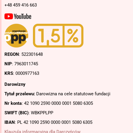
+48 459 416 663
REGON
: 522301648
NIP
: 7963011745
KRS
: 0000977163
Darowizny
Tytuł przelewu:
Darowizna na cele statutowe fundacji
Nr konta
: 42 1090 2590 0000 0001 5080 6305
SWIFT (BIC)
: WBKPPLPP
IBAN
: PL
42 1090 2590 0000 0001 5080 6305
Klauzula informacyjna dla Darczyńców